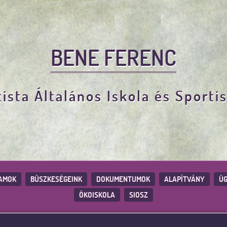
BENE FERENC
ista Általános Iskola és Sporti
AMOK
BÜSZKESÉGEINK
DOKUMENTUMOK
ALAPÍTVÁNY
ÜG
ÖKOISKOLA
SIOSZ