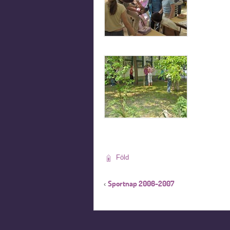
Föld
Sportnap 2006-2007
‹