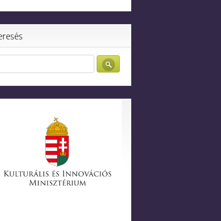
eresés