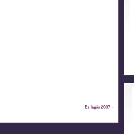
Ballagás 2007
›