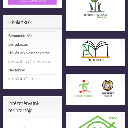
Iskolánkról
Bemutatkozás
Beiratkozás
Hit- és erkölcstanoktatás
Iskolánk felvételi körzete
Névadónk
Iskolánk képekben
Intézményünk
fenntartója