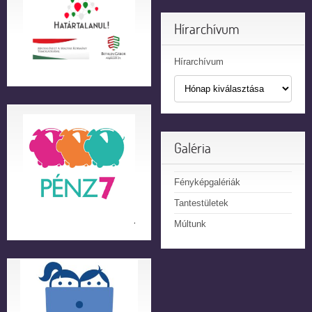
Hírarchívum
Hírarchívum
Galéria
Fényképgalériák
Tantestületek
Múltunk