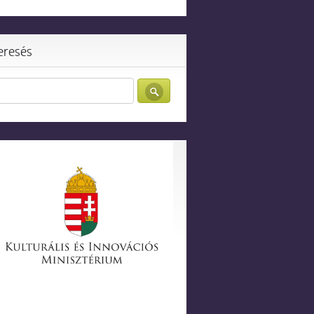
eresés