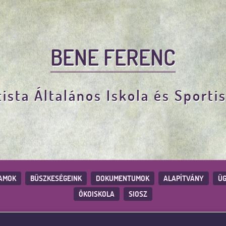
BENE FERENC
ista Általános Iskola és Sporti
AMOK
BÜSZKESÉGEINK
DOKUMENTUMOK
ALAPÍTVÁNY
ÜG
ÖKOISKOLA
SIOSZ