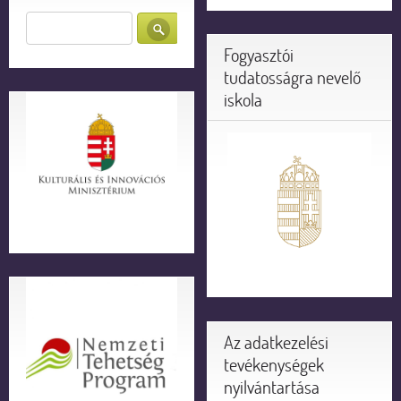
Fogyasztói
tudatosságra nevelő
iskola
Az adatkezelési
tevékenységek
nyilvántartása