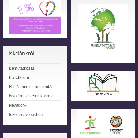
Iskolánkról
Bemutatkozás
Beiratkozás
Hit- és erkölcstanoktatás
Iskolánk felvételi körzete
Névadónk
Iskolánk képekben