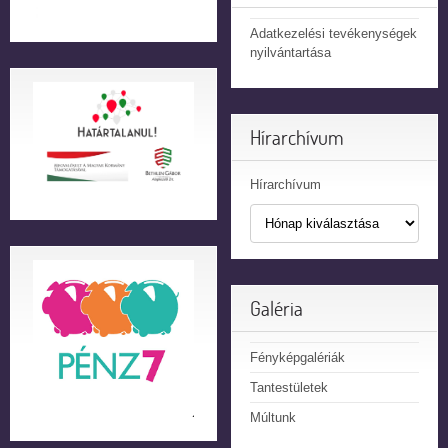
Adatkezelési tevékenységek
nyilvántartása
Hírarchívum
Hírarchívum
Galéria
Fényképgalériák
Tantestületek
Múltunk