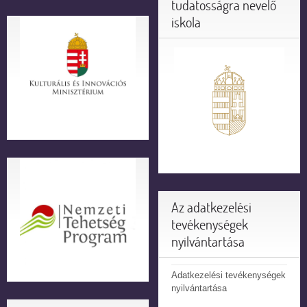
tudatosságra nevelő
iskola
Az adatkezelési
tevékenységek
nyilvántartása
Adatkezelési tevékenységek
nyilvántartása