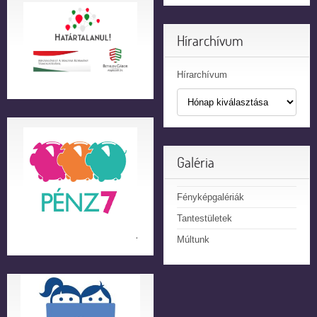
Hírarchívum
Hírarchívum
Galéria
Fényképgalériák
Tantestületek
Múltunk