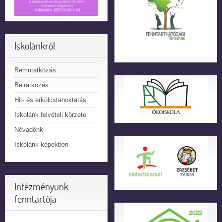
Iskolánkról
Bemutatkozás
Beiratkozás
Hit- és erkölcstanoktatás
Iskolánk felvételi körzete
Névadónk
Iskolánk képekben
Intézményünk
fenntartója