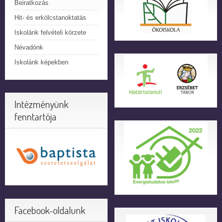
Beiratkozás
Hit- és erkölcstanoktatás
Iskolánk felvételi körzete
Névadónk
Iskolánk képekben
Intézményünk
fenntartója
Facebook-oldalunk