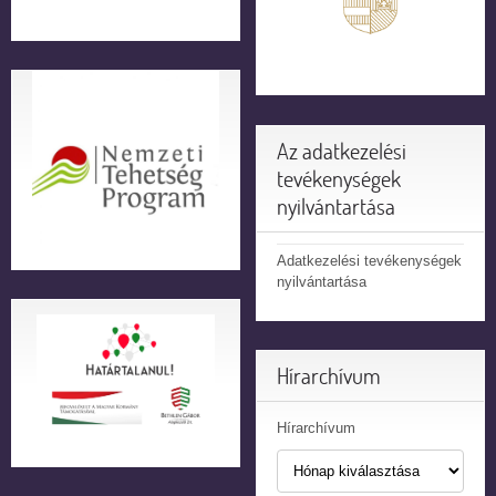
Az adatkezelési
tevékenységek
nyilvántartása
Adatkezelési tevékenységek
nyilvántartása
Hírarchívum
Hírarchívum