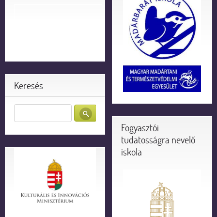
Keresés
Fogyasztói
tudatosságra nevelő
iskola