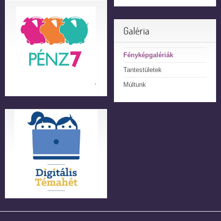
Galéria
Fényképgalériák
Tantestületek
Múltunk