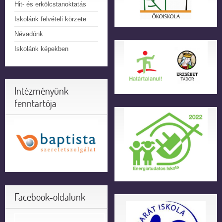
Hit- és erkölcstanoktatás
Iskolánk felvételi körzete
Névadónk
Iskolánk képekben
Intézményünk
fenntartója
Facebook-oldalunk