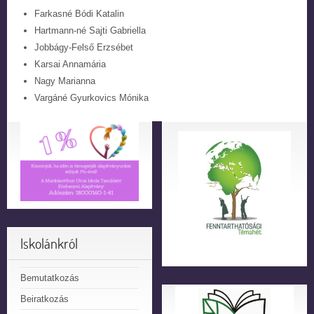
Farkasné Bódi Katalin
Hartmann-né Sajti Gabriella
Jobbágy-Felső Erzsébet
Karsai Annamária
Nagy Marianna
Vargáné Gyurkovics Mónika
Iskolánkról
Bemutatkozás
Beiratkozás