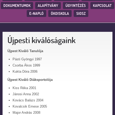
DOKUMENTUMOK
ALAPÍTVÁNY
ÜGYINTÉZÉS
KAPCSOLAT
E-NAPLÓ
ÖKOISKOLA
SIOSZ
Újpesti kiválóságaink
Újpest Kiváló Tanulója
Pásti Gyöngyi 1997
Csorba Ákos 1999
Kukta Dóra 2006
Újpest Kiváló Diáksportolója
Kiss Réka 2001
Jánosi Anna 2002
Kovács Balázs 2004
Kovalcsik Emese 2005
Major András 2008