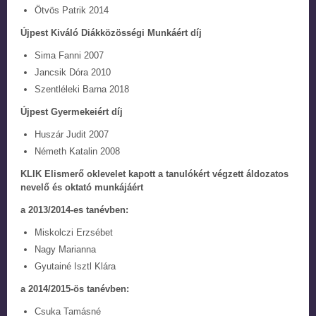
Ötvös Patrik 2014
Újpest Kiváló Diákközösségi Munkáért díj
Sima Fanni 2007
Jancsik Dóra 2010
Szentléleki Barna 2018
Újpest Gyermekeiért díj
Huszár Judit 2007
Németh Katalin 2008
KLIK Elismerő oklevelet kapott a tanulókért végzett áldozatos
nevelő és oktató munkájáért
a 2013/2014-es tanévben:
Miskolczi Erzsébet
Nagy Marianna
Gyutainé Isztl Klára
a 2014/2015-ös tanévben:
Csuka Tamásné