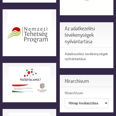
Az adatkezelési
tevékenységek
nyilvántartása
Adatkezelési tevékenységek
nyilvántartása
Hírarchívum
Hírarchívum