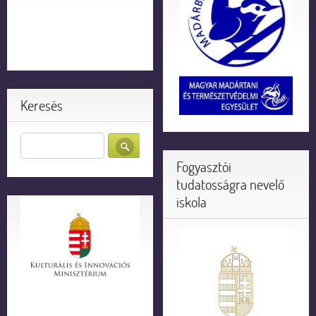
Keresés
Fogyasztói
tudatosságra nevelő
iskola