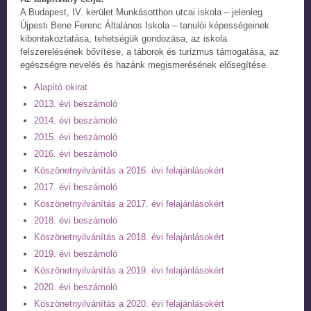
A Budapest, IV. kerület Munkásotthon utcai iskola – jelenleg
Újpesti Bene Ferenc Általános Iskola – tanulói képességeinek
kibontakoztatása, tehetségük gondozása, az iskola
felszerelésének bővítése, a táborok és turizmus támogatása, az
egészségre nevelés és hazánk megismerésének elősegítése.
Alapító okirat
2013. évi beszámoló
2014. évi beszámoló
2015. évi beszámoló
2016. évi beszámoló
Köszönetnyilvánítás a 2016. évi felajánlásokért
2017. évi beszámoló
Köszönetnyilvánítás a 2017. évi felajánlásokért
2018. évi beszámoló
Köszönetnyilvánítás a 2018. évi felajánlásokért
2019. évi beszámoló
Köszönetnyilvánítás a 2019. évi felajánlásokért
2020. évi beszámoló
Köszönetnyilvánítás a 2020. évi felajánlásokért