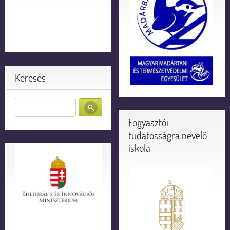
Keresés
Fogyasztói
tudatosságra nevelő
iskola