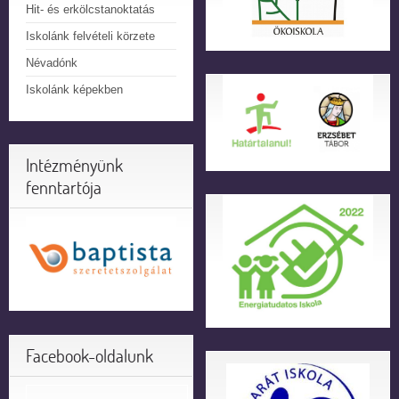
Hit- és erkölcstanoktatás
Iskolánk felvételi körzete
Névadónk
Iskolánk képekben
Intézményünk
fenntartója
Facebook-oldalunk