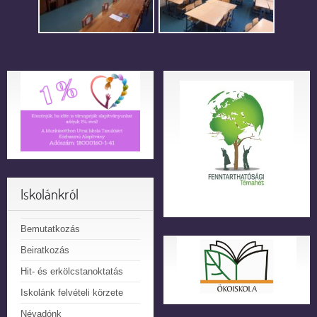
Iskolánkról
Bemutatkozás
Beiratkozás
Hit- és erkölcstanoktatás
Iskolánk felvételi körzete
Névadónk