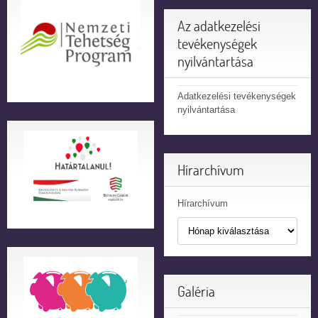
Az adatkezelési
tevékenységek
nyilvántartása
Adatkezelési tevékenységek
nyilvántartása
Hírarchívum
Hírarchívum
Galéria