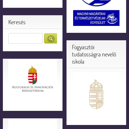
Keresés
Fogyasztói
tudatosságra nevelő
iskola