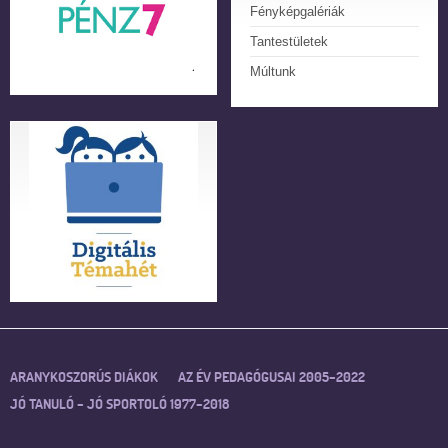
Fényképgalériák
Tantestületek
Múltunk
ARANYKOSZORÚS DIÁKOK
AZ ÉV PEDAGÓGUSAI 2005–2022
JÓ TANULÓ – JÓ SPORTOLÓ 1977–2018