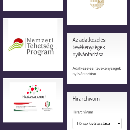
Az adatkezelési
tevékenységek
nyilvántartása
Adatkezelési tevékenységek
nyilvántartása
Hírarchívum
Hírarchívum