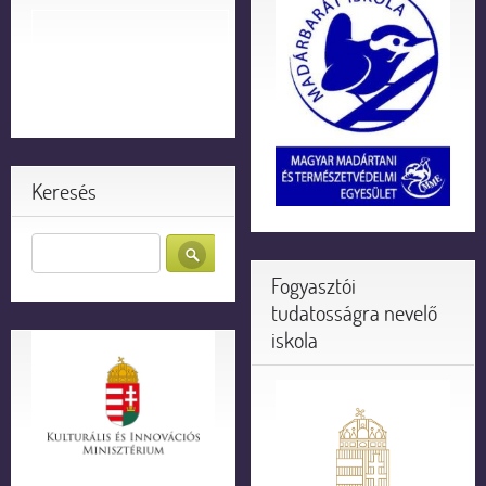
Keresés
Fogyasztói
tudatosságra nevelő
iskola