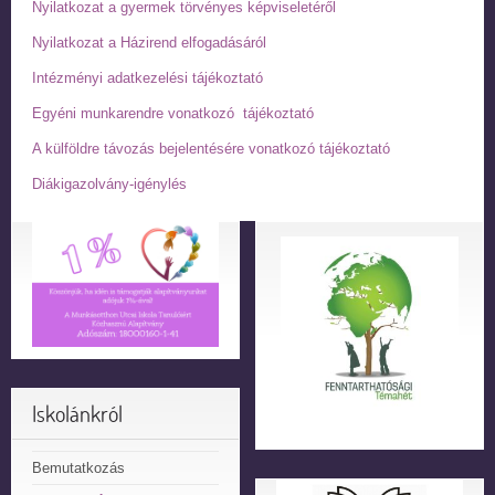
Nyilatkozat a gyermek törvényes képviseletéről
Nyilatkozat a Házirend elfogadásáról
Intézményi adatkezelési tájékoztató
Egyéni munkarendre vonatkozó tájékoztató
A külföldre távozás bejelentésére vonatkozó tájékoztató
Diákigazolvány-igénylés
Iskolánkról
Bemutatkozás