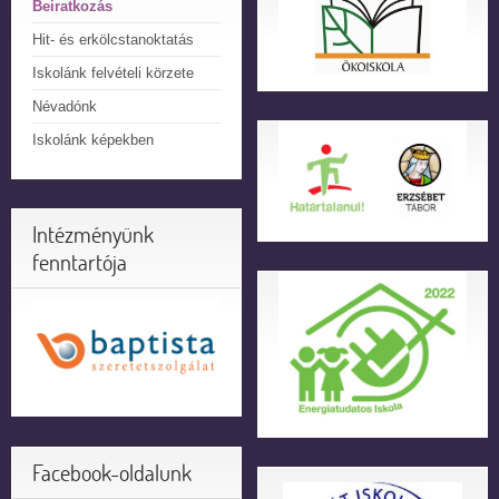
Beiratkozás
Hit- és erkölcstanoktatás
Iskolánk felvételi körzete
Névadónk
Iskolánk képekben
Intézményünk
fenntartója
Facebook-oldalunk