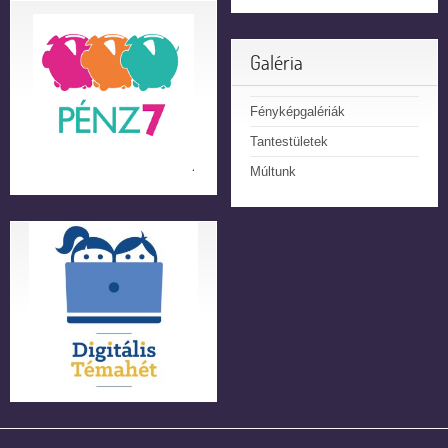
Galéria
Fényképgalériák
Tantestületek
Múltunk