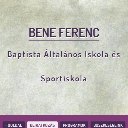
BENE FERENC
Baptista Általános Iskola és
Sportiskola
FŐOLDAL
BEIRATKOZÁS
PROGRAMOK
BÜSZKESÉGEINK