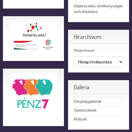
Adatkezelési tevékenységek
nyilvántartása
Hírarchívum
Hírarchívum
Galéria
Fényképgalériák
Tantestületek
Múltunk