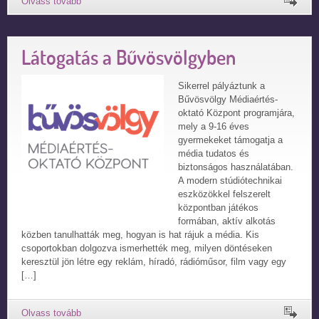
Látogatás a Bűvösvölgyben
Sikerrel pályáztunk a
Bűvösvölgy Médiaértés-
oktató Központ programjára,
mely a 9-16 éves
gyermekeket támogatja a
média tudatos és
biztonságos használatában.
A modern stúdiótechnikai
eszközökkel felszerelt
központban játékos
formában, aktív alkotás
közben tanulhatták meg, hogyan is hat rájuk a média. Kis
csoportokban dolgozva ismerhették meg, milyen döntéseken
keresztül jön létre egy reklám, híradó, rádióműsor, film vagy egy
[…]