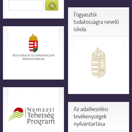
Fogyasztói
tudatosságra nevelő
iskola
Az adatkezelési
tevékenységek
nyilvántartása