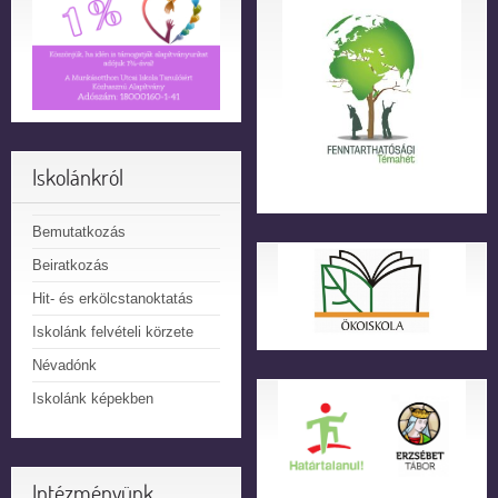
Iskolánkról
Bemutatkozás
Beiratkozás
Hit- és erkölcstanoktatás
Iskolánk felvételi körzete
Névadónk
Iskolánk képekben
Intézményünk