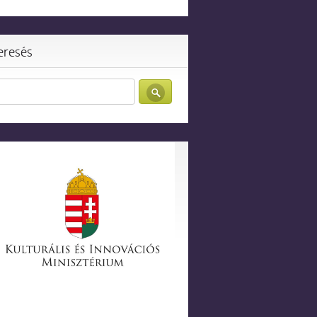
eresés