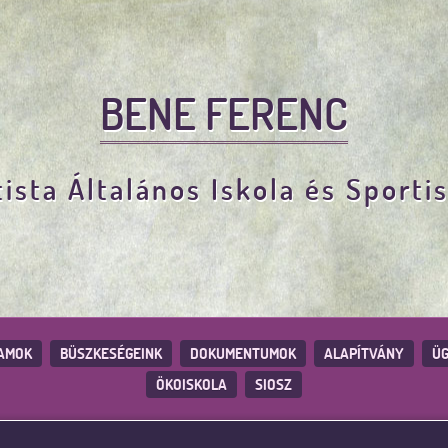
BENE FERENC
ista Általános Iskola és Sporti
AMOK
BÜSZKESÉGEINK
DOKUMENTUMOK
ALAPÍTVÁNY
ÜG
ÖKOISKOLA
SIOSZ