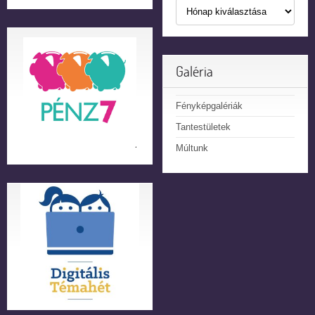
Galéria
Fényképgalériák
Tantestületek
Múltunk