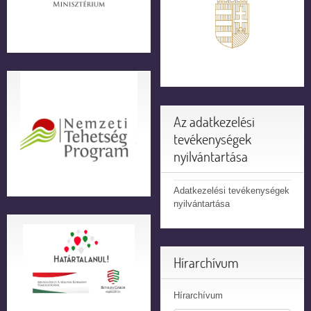
Az adatkezelési
tevékenységek
nyilvántartása
Adatkezelési tevékenységek
nyilvántartása
Hírarchívum
Hírarchívum