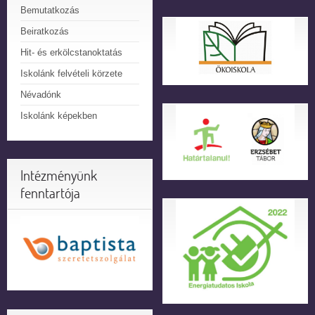
Bemutatkozás
Beiratkozás
Hit- és erkölcstanoktatás
Iskolánk felvételi körzete
Névadónk
Iskolánk képekben
Intézményünk
fenntartója