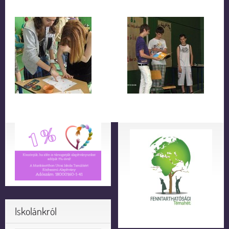
Iskolánkról