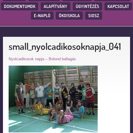
DOKUMENTUMOK
ALAPÍTVÁNY
ÜGYINTÉZÉS
KAPCSOLAT
E-NAPLÓ
ÖKOISKOLA
SIOSZ
small_nyolcadikosoknapja_041
Nyolcadikosok napja – Bolond ballagás