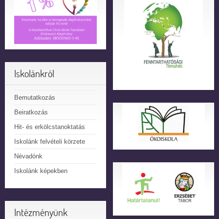
Iskolánkról
Bemutatkozás
Beiratkozás
Hit- és erkölcstanoktatás
Iskolánk felvételi körzete
Névadónk
Iskolánk képekben
Intézményünk