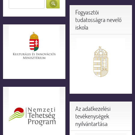
Fogyasztói
tudatosságra nevelő
iskola
Az adatkezelési
tevékenységek
nyilvántartása