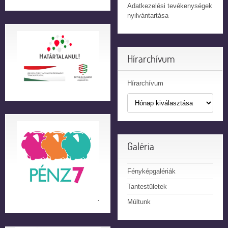
Adatkezelési tevékenységek
nyilvántartása
Hírarchívum
Hírarchívum
Galéria
Fényképgalériák
Tantestületek
Múltunk