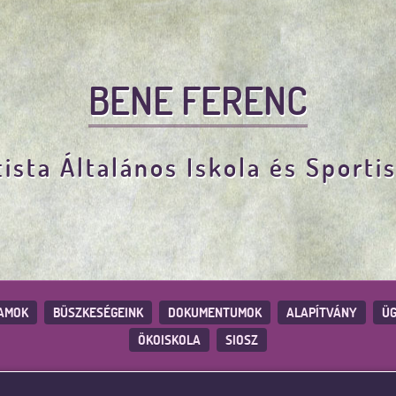
BENE FERENC
ista Általános Iskola és Sporti
AMOK
BÜSZKESÉGEINK
DOKUMENTUMOK
ALAPÍTVÁNY
ÜG
ÖKOISKOLA
SIOSZ