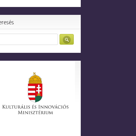
eresés