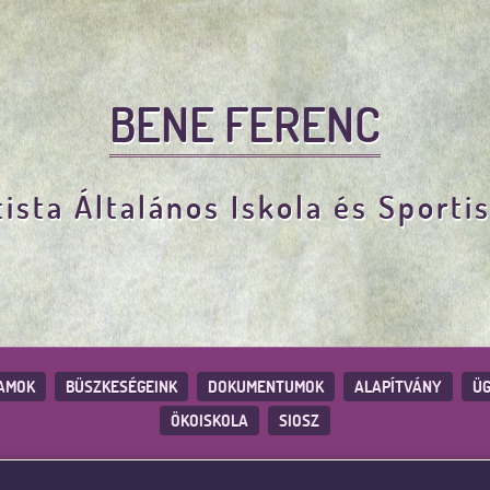
BENE FERENC
ista Általános Iskola és Sporti
AMOK
BÜSZKESÉGEINK
DOKUMENTUMOK
ALAPÍTVÁNY
ÜG
ÖKOISKOLA
SIOSZ