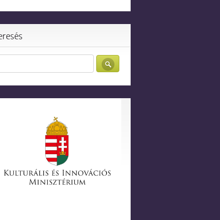
eresés