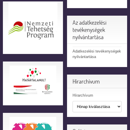
Az adatkezelési
tevékenységek
nyilvántartása
Adatkezelési tevékenységek
nyilvántartása
Hírarchívum
Hírarchívum