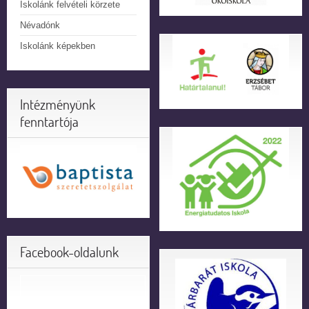
Iskolánk felvételi körzete
Névadónk
Iskolánk képekben
Intézményünk
fenntartója
Facebook-oldalunk