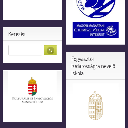
Keresés
Fogyasztói
tudatosságra nevelő
iskola