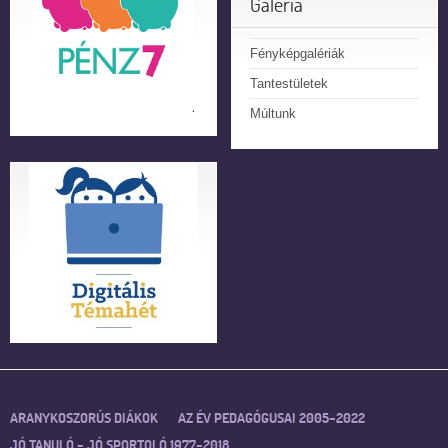
Galéria
Fényképgalériák
Tantestületek
Múltunk
ARANYKOSZORÚS DIÁKOK
AZ ÉV PEDAGÓGUSAI 2005–2022
JÓ TANULÓ – JÓ SPORTOLÓ 1977–2018