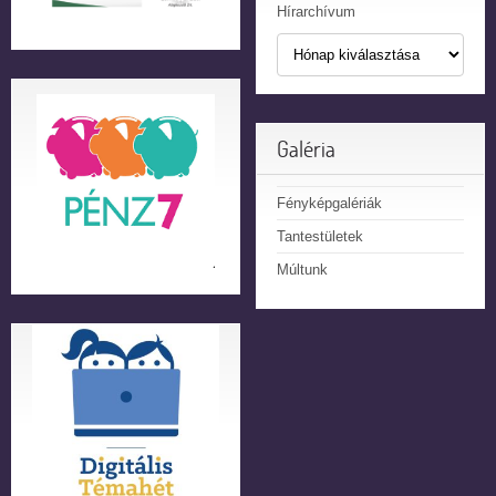
Hírarchívum
Galéria
Fényképgalériák
Tantestületek
Múltunk