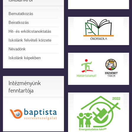
Bemutatkozás
Beiratkozás
Hit- és erkölcstanoktatás
Iskolánk felvételi körzete
Névadónk
Iskolánk képekben
Intézményünk
fenntartója