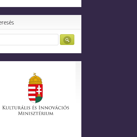
eresés