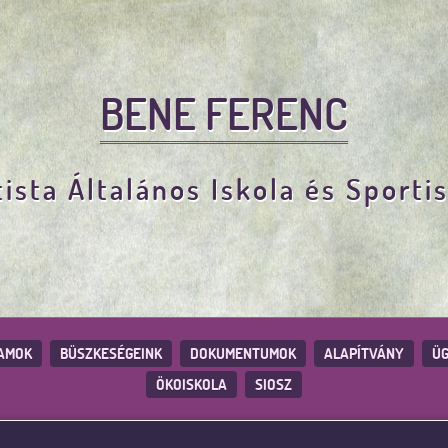
BENE FERENC
ista Általános Iskola és Sporti
AMOK
BÜSZKESÉGEINK
DOKUMENTUMOK
ALAPÍTVÁNY
ÜG
ÖKOISKOLA
SIOSZ