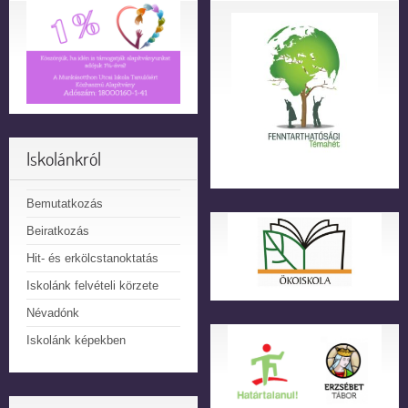
Iskolánkról
Bemutatkozás
Beiratkozás
Hit- és erkölcstanoktatás
Iskolánk felvételi körzete
Névadónk
Iskolánk képekben