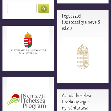
Fogyasztói
tudatosságra nevelő
iskola
Az adatkezelési
tevékenységek
nyilvántartása