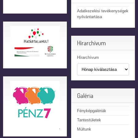
Adatkezelési tevékenységek
nyilvántartása
Hírarchívum
Hírarchívum
Galéria
Fényképgalériák
Tantestületek
Múltunk