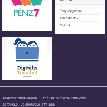
Fényképgalériák
Tantestületek
Múltunk
ARANYKOSZORÚS DIÁKOK
AZ ÉV PEDAGÓGUSAI 2005–2022
JÓ TANULÓ – JÓ SPORTOLÓ 1977–2018