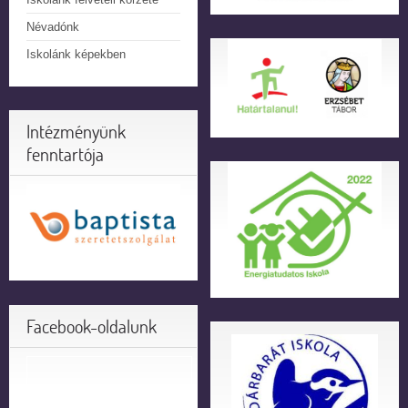
Névadónk
Iskolánk képekben
Intézményünk
fenntartója
Facebook-oldalunk