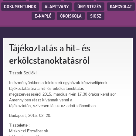
DOKUMENTUMOK
ALAPÍTVÁNY
ÜGYINTÉZÉS
KAPCSOLAT
E-NAPLÓ
ÖKOISKOLA
SIOSZ
Tájékoztatás a hit- és
erkölcstanoktatásról
Tisztelt Szülők!
Intézményünkben a felekezeti egyházak képviselőjének
tájékoztatására a hit- és erkölcstanoktatás
megszervezéséről 2015. március 4-én 17.30 órakor kerül sor.
Amennyiben részt kívánnak venni a
tájékoztatón, szívesen látjuk az adott időpontban.
Budapest, 2015. 02. 20.
Tisztelettel:
Miskolczi Erzsébet sk.