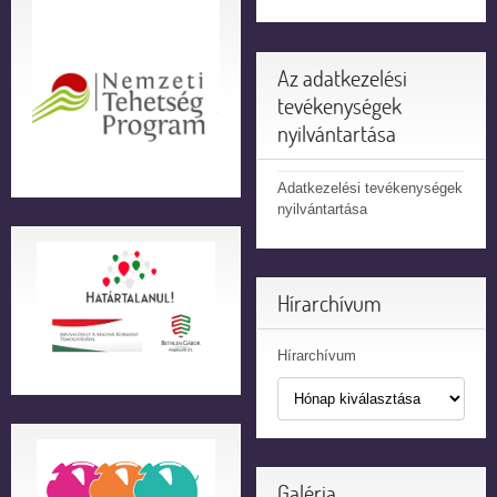
Az adatkezelési
tevékenységek
nyilvántartása
Adatkezelési tevékenységek
nyilvántartása
Hírarchívum
Hírarchívum
Galéria