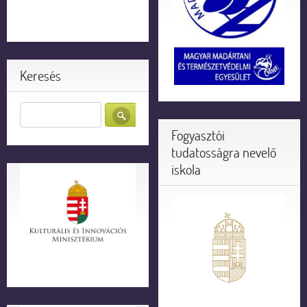
Keresés
Fogyasztói
tudatosságra nevelő
iskola