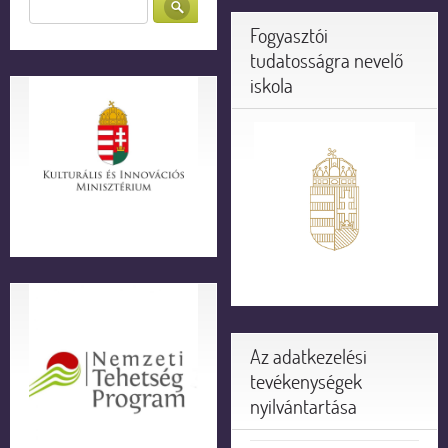
Fogyasztói
tudatosságra nevelő
iskola
Az adatkezelési
tevékenységek
nyilvántartása