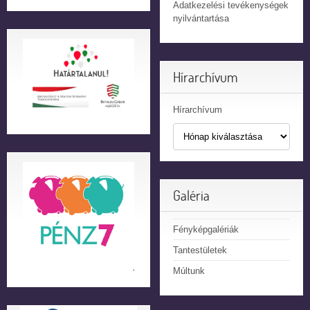
Adatkezelési tevékenységek
nyilvántartása
Hírarchívum
Hírarchívum
Galéria
Fényképgalériák
Tantestületek
Múltunk