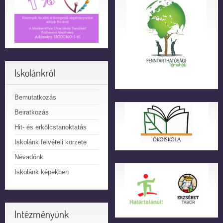
Iskolánkról
Bemutatkozás
Beiratkozás
Hit- és erkölcstanoktatás
Iskolánk felvételi körzete
Névadónk
Iskolánk képekben
Intézményünk