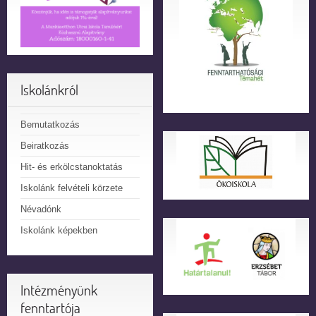
Iskolánkról
Bemutatkozás
Beiratkozás
Hit- és erkölcstanoktatás
Iskolánk felvételi körzete
Névadónk
Iskolánk képekben
Intézményünk
fenntartója