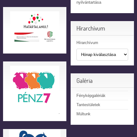
nyilvántartása
Hírarchívum
Hírarchívum
Galéria
Fényképgalériák
Tantestületek
Múltunk