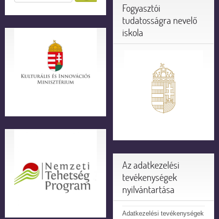
Fogyasztói
tudatosságra nevelő
iskola
Az adatkezelési
tevékenységek
nyilvántartása
Adatkezelési tevékenységek