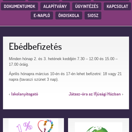
DOKUMENTUMOK
ALAPÍTVÁNY
ÜGYINTÉZÉS
KAPCSOLAT
E-NAPLÓ
ÖKOISKOLA
SIOSZ
Ebédbefizetés
Minden hónap 2. és 3. hetének keddjén 7.30 – 12.00 és 15.00 –
17.00 óráig.
Április hónapra március 10-én és 17-én lehet befizetni: 18 vagy 21
napra (tavaszi szünet 3 nap).
Iskolanyitogató
Játssz-óra az Ifjúsági Házban
‹
›