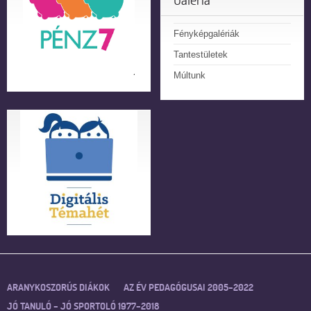
Fényképgalériák
Tantestületek
Múltunk
ARANYKOSZORÚS DIÁKOK
AZ ÉV PEDAGÓGUSAI 2005–2022
JÓ TANULÓ – JÓ SPORTOLÓ 1977–2018