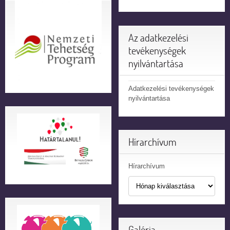
Az adatkezelési
tevékenységek
nyilvántartása
Adatkezelési tevékenységek
nyilvántartása
Hírarchívum
Hírarchívum
Galéria