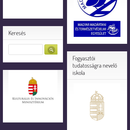
Keresés
Fogyasztói
tudatosságra nevelő
iskola