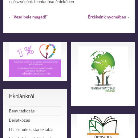
egészségünk fenntartása érdekében.
“Vesd bele magad!”
Értékeink nyomában
‹
›
Iskolánkról
Bemutatkozás
Beiratkozás
Hit- és erkölcstanoktatás