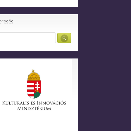
eresés