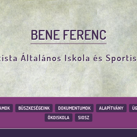
BENE FERENC
ista Általános Iskola és Sporti
AMOK
BÜSZKESÉGEINK
DOKUMENTUMOK
ALAPÍTVÁNY
ÜG
ÖKOISKOLA
SIOSZ