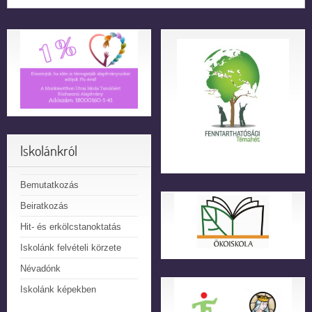
Iskolánkról
Bemutatkozás
Beiratkozás
Hit- és erkölcstanoktatás
Iskolánk felvételi körzete
Névadónk
Iskolánk képekben