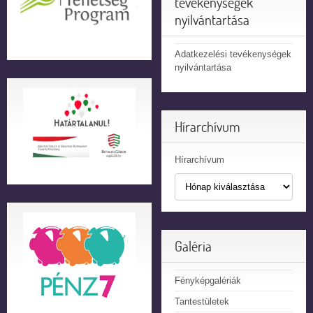
tevékenységek
nyilvántartása
Adatkezelési tevékenységek
nyilvántartása
Hírarchívum
Hírarchívum
Galéria
Fényképgalériák
Tantestületek