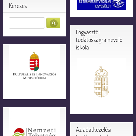
Keresés
Fogyasztói
tudatosságra nevelő
iskola
Az adatkezelési