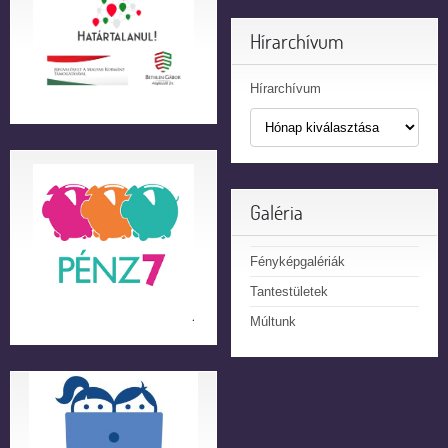
Hírarchívum
Hírarchívum
Galéria
Fényképgalériák
Tantestületek
Múltunk