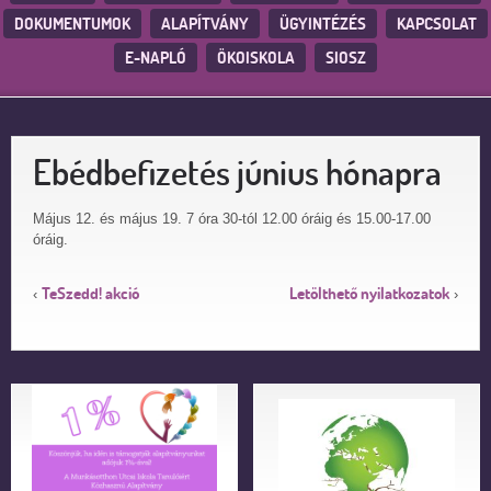
DOKUMENTUMOK
ALAPÍTVÁNY
ÜGYINTÉZÉS
KAPCSOLAT
E-NAPLÓ
ÖKOISKOLA
SIOSZ
Ebédbefizetés június hónapra
Május 12. és május 19. 7 óra 30-tól 12.00 óráig és 15.00-17.00
óráig.
TeSzedd! akció
Letölthető nyilatkozatok
‹
›