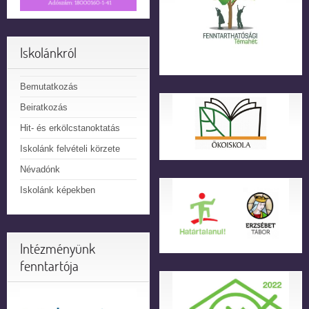
Iskolánkról
Bemutatkozás
Beiratkozás
Hit- és erkölcstanoktatás
Iskolánk felvételi körzete
Névadónk
Iskolánk képekben
Intézményünk
fenntartója