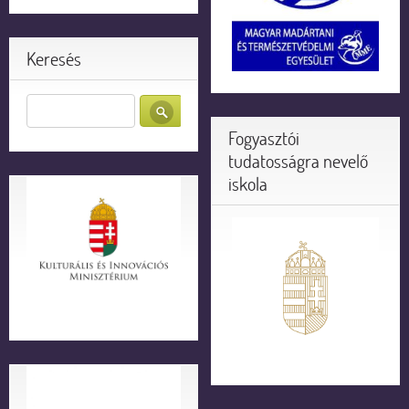
Keresés
Fogyasztói
tudatosságra nevelő
iskola