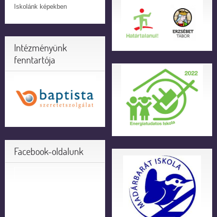
Iskolánk képekben
Intézményünk
fenntartója
Facebook-oldalunk