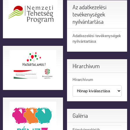
Az adatkezelési
tevékenységek
nyilvántartása
Adatkezelési tevékenységek
nyilvántartása
Hírarchívum
Hírarchívum
Galéria
Fényképgalériák