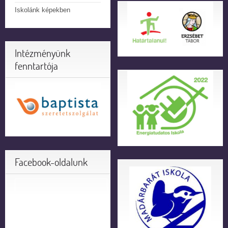
Iskolánk képekben
Intézményünk
fenntartója
Facebook-oldalunk