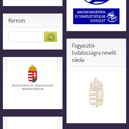
Keresés
Fogyasztói
tudatosságra nevelő
iskola