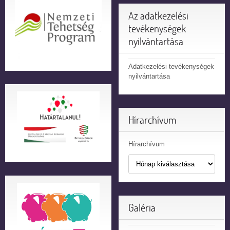
Az adatkezelési
tevékenységek
nyilvántartása
Adatkezelési tevékenységek
nyilvántartása
Hírarchívum
Hírarchívum
Galéria