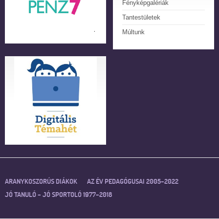
Fényképgalériák
Tantestületek
Múltunk
ARANYKOSZORÚS DIÁKOK
AZ ÉV PEDAGÓGUSAI 2005–2022
JÓ TANULÓ – JÓ SPORTOLÓ 1977–2018