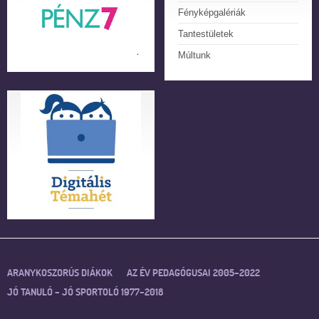
Fényképgalériák
Tantestületek
Múltunk
ARANYKOSZORÚS DIÁKOK
AZ ÉV PEDAGÓGUSAI 2005–2022
JÓ TANULÓ – JÓ SPORTOLÓ 1977–2018