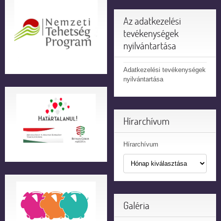
Az adatkezelési
tevékenységek
nyilvántartása
Adatkezelési tevékenységek
nyilvántartása
Hírarchívum
Hírarchívum
Galéria