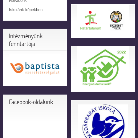
Névadónk
Iskolánk képekben
Intézményünk
fenntartója
Facebook-oldalunk