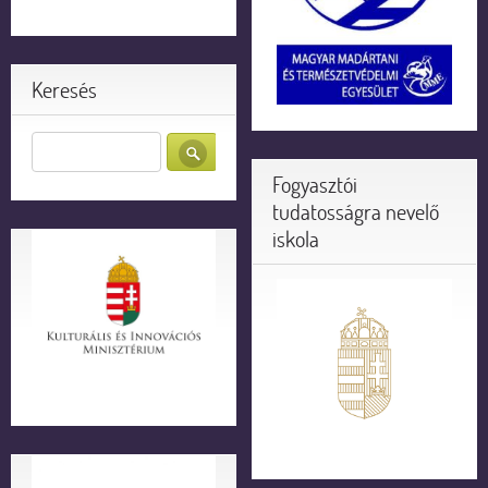
Keresés
Fogyasztói
tudatosságra nevelő
iskola