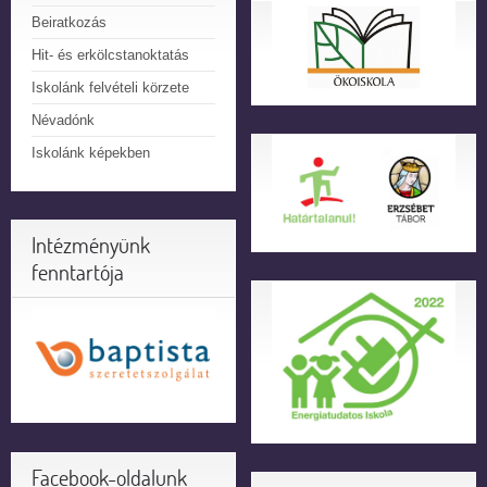
Beiratkozás
Hit- és erkölcstanoktatás
Iskolánk felvételi körzete
Névadónk
Iskolánk képekben
Intézményünk
fenntartója
Facebook-oldalunk