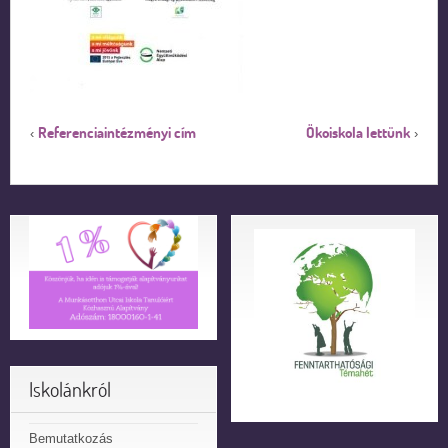
Referenciaintézményi cím
Ökoiskola lettünk
‹
›
Iskolánkról
Bemutatkozás