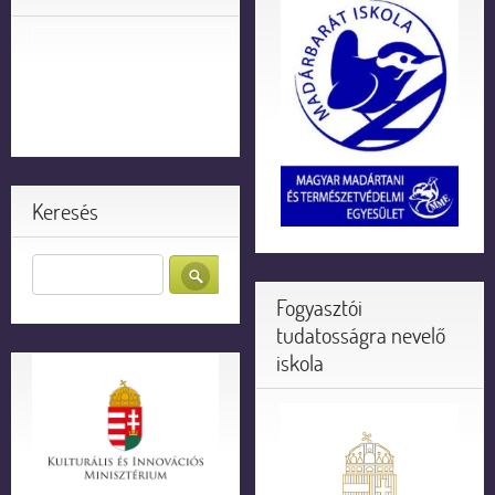
Keresés
Fogyasztói
tudatosságra nevelő
iskola