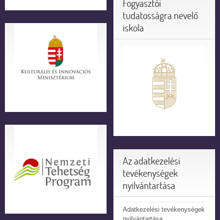
Fogyasztói
tudatosságra nevelő
iskola
Az adatkezelési
tevékenységek
nyilvántartása
Adatkezelési tevékenységek
nyilvántartása