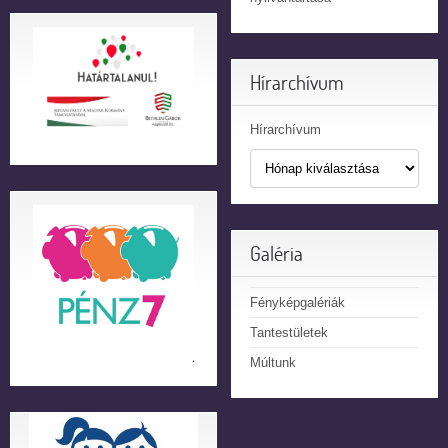
Hírarchívum
Hírarchívum
Galéria
Fényképgalériák
Tantestületek
Múltunk