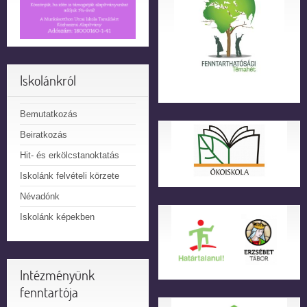
Iskolánkról
Bemutatkozás
Beiratkozás
Hit- és erkölcstanoktatás
Iskolánk felvételi körzete
Névadónk
Iskolánk képekben
Intézményünk
fenntartója