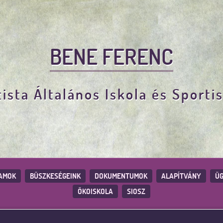
BENE FERENC
ista Általános Iskola és Sporti
AMOK
BÜSZKESÉGEINK
DOKUMENTUMOK
ALAPÍTVÁNY
ÜG
ÖKOISKOLA
SIOSZ