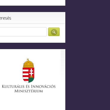
eresés