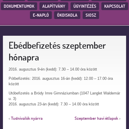
DOKUMENTUMOK
ALAPÍTVÁNY
ÜGYINTÉZÉS
KAPCSOLAT
E-NAPLÓ
ÖKOISKOLA
SIOSZ
Ebédbefizetés szeptember
hónapra
2016. augusztus 9-én (kedd): 7.30 – 14.00 óra között
Pótbefizetés: 2016. augusztus 16-án (kedd): 12.00 – 17.00 óra
között
Utóbefizetés a Bródy Imre Gimnáziumban (1047 Langlet Waldemár
u. 3)
2016. augusztus 23-án (kedd): 7.30 – 14.00 óra között
Tudnivalók nyárra
Szeptember havi étlapok
‹
›