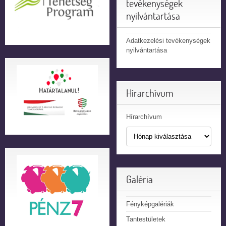
tevékenységek
nyilvántartása
Adatkezelési tevékenységek
nyilvántartása
Hírarchívum
Hírarchívum
Galéria
Fényképgalériák
Tantestületek