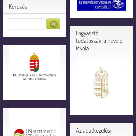
Keresés
Fogyasztói
tudatosságra nevelő
iskola
Az adatkezelési