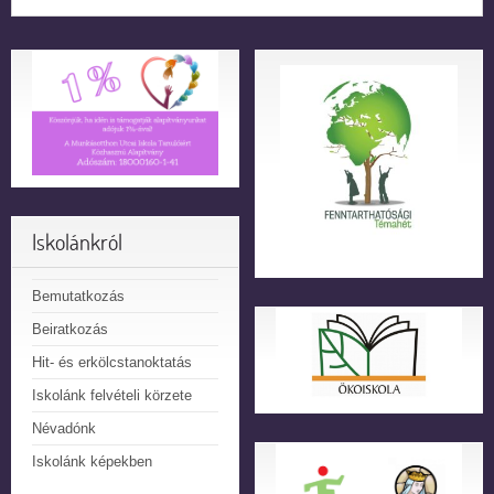
Iskolánkról
Bemutatkozás
Beiratkozás
Hit- és erkölcstanoktatás
Iskolánk felvételi körzete
Névadónk
Iskolánk képekben