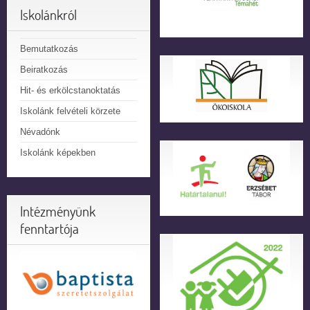
Iskolánkról
Bemutatkozás
Beiratkozás
Hit- és erkölcstanoktatás
Iskolánk felvételi körzete
Névadónk
Iskolánk képekben
Intézményünk
fenntartója