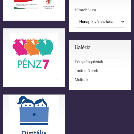
Hírarchívum
Galéria
Fényképgalériák
Tantestületek
Múltunk