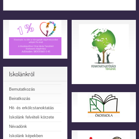
Iskolánkról
Bemutatkozás
Beiratkozás
Hit- és erkölcstanoktatás
Iskolánk felvételi körzete
Névadónk
Iskolánk képekben