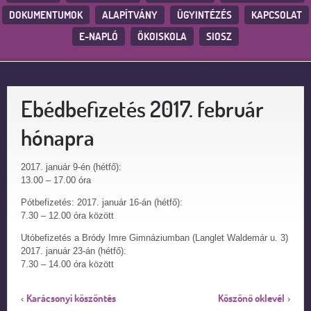
DOKUMENTUMOK
ALAPÍTVÁNY
ÜGYINTÉZÉS
KAPCSOLAT
E-NAPLÓ
ÖKOISKOLA
SIOSZ
Ebédbefizetés 2017. február
hónapra
2017. január 9-én (hétfő):
13.00 – 17.00 óra
Pótbefizetés: 2017. január 16-án (hétfő):
7.30 – 12.00 óra között
Utóbefizetés a Bródy Imre Gimnáziumban (Langlet Waldemár u. 3)
2017. január 23-án (hétfő):
7.30 – 14.00 óra között
Karácsonyi köszöntés
Köszönő oklevél
‹
›