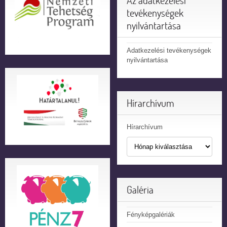
Az adatkezelési
tevékenységek
nyilvántartása
Adatkezelési tevékenységek
nyilvántartása
Hírarchívum
Hírarchívum
Galéria
Fényképgalériák