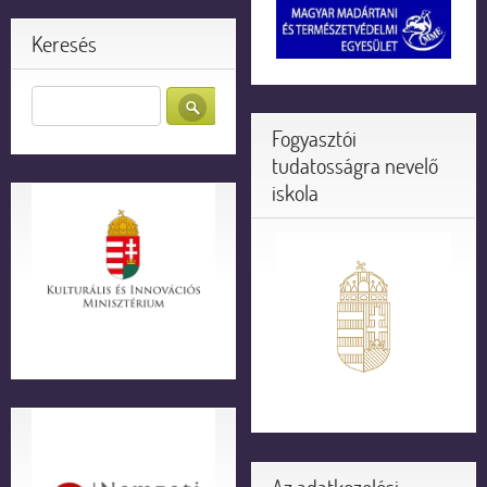
Keresés
Fogyasztói
tudatosságra nevelő
iskola