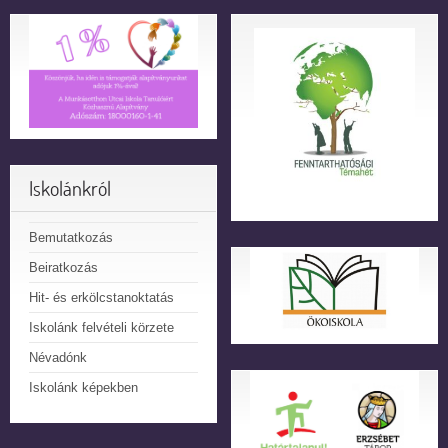
Iskolánkról
Bemutatkozás
Beiratkozás
Hit- és erkölcstanoktatás
Iskolánk felvételi körzete
Névadónk
Iskolánk képekben