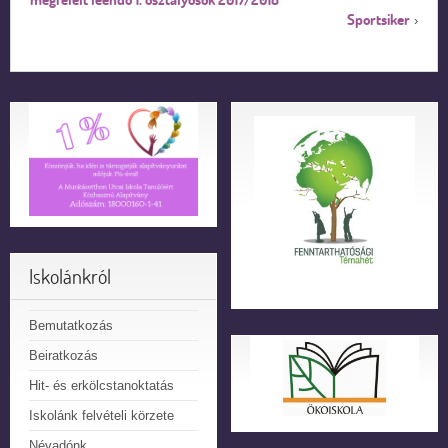
Sportsiker
›
Iskolánkról
Bemutatkozás
Beiratkozás
Hit- és erkölcstanoktatás
Iskolánk felvételi körzete
Névadónk