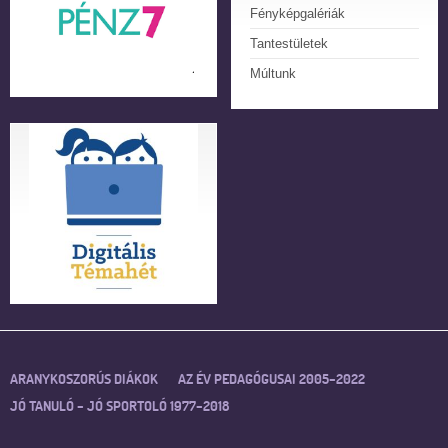
Fényképgalériák
Tantestületek
Múltunk
ARANYKOSZORÚS DIÁKOK
AZ ÉV PEDAGÓGUSAI 2005–2022
JÓ TANULÓ – JÓ SPORTOLÓ 1977–2018