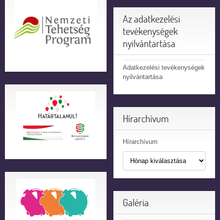
Az adatkezelési
tevékenységek
nyilvántartása
Adatkezelési tevékenységek
nyilvántartása
Hírarchívum
Hírarchívum
Galéria