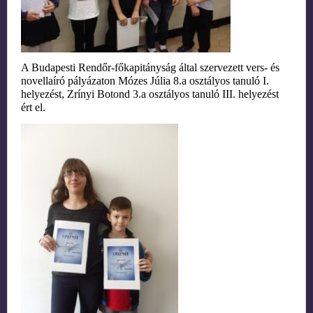
A Budapesti Rendőr-főkapitányság által szervezett vers- és
novellaíró pályázaton
Mózes Júlia 8.a osztályos tanuló I.
helyezést,
Zrínyi Botond 3.a osztályos tanuló III. helyezést
ért el.