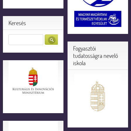
Keresés
Fogyasztói
tudatosságra nevelő
iskola