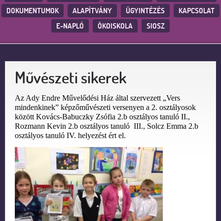
DOKUMENTUMOK
ALAPÍTVÁNY
ÜGYINTÉZÉS
KAPCSOLAT
E-NAPLÓ
ÖKOISKOLA
SIOSZ
Művészeti sikerek
Az Ady Endre Művelődési Ház által szervezett „Vers
mindenkinek” képzőművészeti versenyen
a 2. osztályosok
között
Kovács-Babuczky Zsófia 2.b osztályos tanuló II.,
Rozmann Kevin 2.b osztályos tanuló
III.,
Solcz Emma 2.b
osztályos tanuló IV. helyezést ért el.