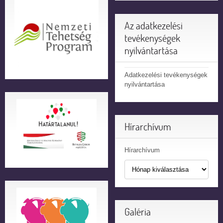
Az adatkezelési
tevékenységek
nyilvántartása
Adatkezelési tevékenységek
nyilvántartása
Hírarchívum
Hírarchívum
Galéria