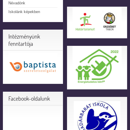
Névadónk
Iskolánk képekben
Intézményünk
fenntartója
Facebook-oldalunk