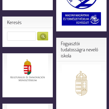
Keresés
Fogyasztói
tudatosságra nevelő
iskola