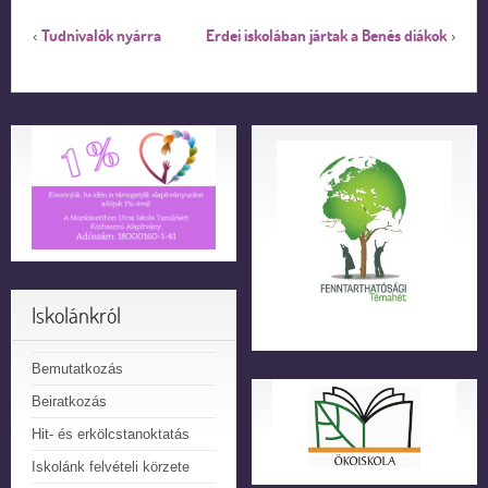
Tudnivalók nyárra
Erdei iskolában jártak a Benés diákok
‹
›
Iskolánkról
Bemutatkozás
Beiratkozás
Hit- és erkölcstanoktatás
Iskolánk felvételi körzete