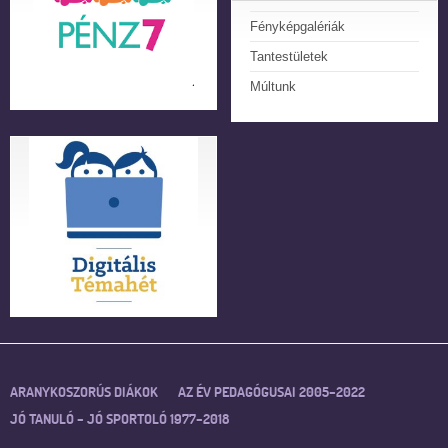
Fényképgalériák
Tantestületek
Múltunk
ARANYKOSZORÚS DIÁKOK
AZ ÉV PEDAGÓGUSAI 2005–2022
JÓ TANULÓ – JÓ SPORTOLÓ 1977–2018