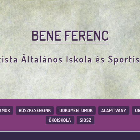
BENE FERENC
ista Általános Iskola és Sporti
AMOK
BÜSZKESÉGEINK
DOKUMENTUMOK
ALAPÍTVÁNY
ÜG
ÖKOISKOLA
SIOSZ