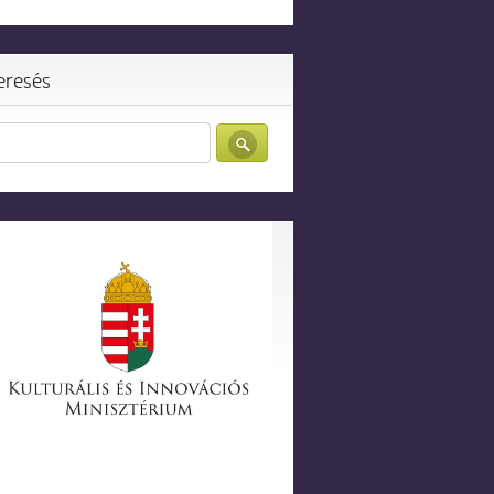
eresés