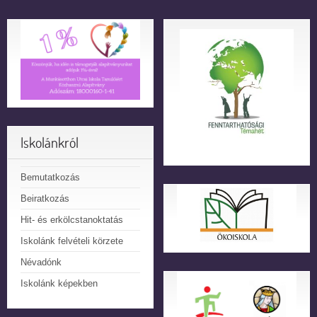
Iskolánkról
Bemutatkozás
Beiratkozás
Hit- és erkölcstanoktatás
Iskolánk felvételi körzete
Névadónk
Iskolánk képekben