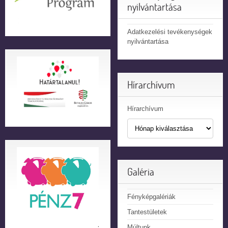
nyilvántartása
Adatkezelési tevékenységek
nyilvántartása
Hírarchívum
Hírarchívum
Galéria
Fényképgalériák
Tantestületek
Múltunk