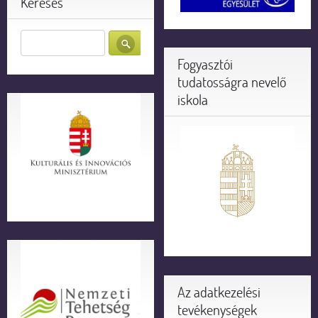
Keresés
Fogyasztói
tudatosságra nevelő
iskola
Az adatkezelési
tevékenységek