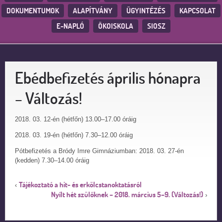
DOKUMENTUMOK
ALAPÍTVÁNY
ÜGYINTÉZÉS
KAPCSOLAT
E-NAPLÓ
ÖKOISKOLA
SIOSZ
Ebédbefizetés április hónapra
– Változás!
2018. 03. 12-én (hétfőn) 13.00–17.00 óráig
2018. 03. 19-én (hétfőn) 7.30–12.00 óráig
Pótbefizetés a Bródy Imre Gimnáziumban: 2018. 03. 27-én
(kedden) 7.30–14.00 óráig
Tájékoztató a hit- és erkölcstanoktatásról
‹
Nyílt hét szülőknek – 2018. március 5–9. (Változás!)
›