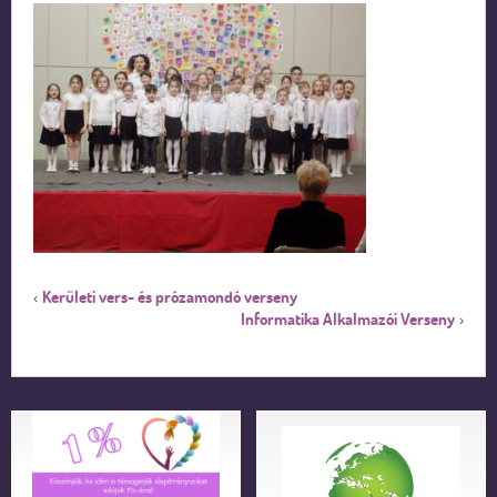
Kerületi vers- és prózamondó verseny
‹
Informatika Alkalmazói Verseny
›