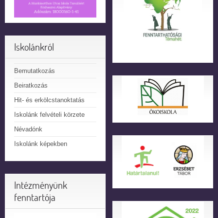
Iskolánkról
Bemutatkozás
Beiratkozás
Hit- és erkölcstanoktatás
Iskolánk felvételi körzete
Névadónk
Iskolánk képekben
Intézményünk
fenntartója