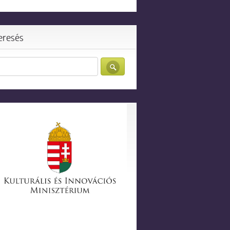
eresés