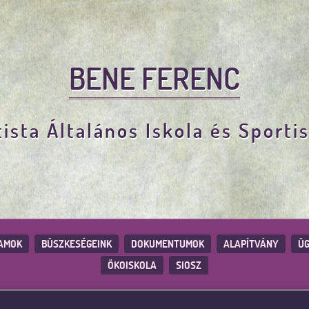
BENE FERENC
ista Általános Iskola és Sporti
AMOK
BÜSZKESÉGEINK
DOKUMENTUMOK
ALAPÍTVÁNY
ÜG
ÖKOISKOLA
SIOSZ