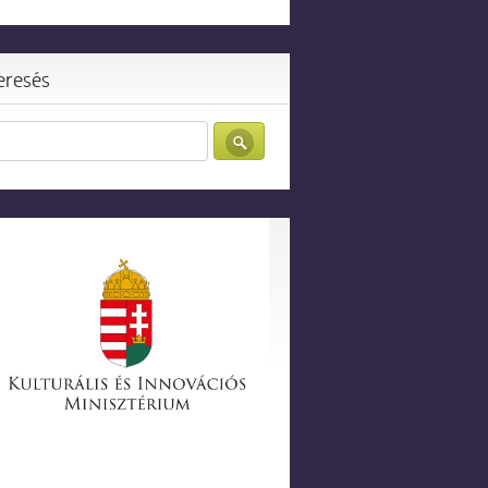
eresés