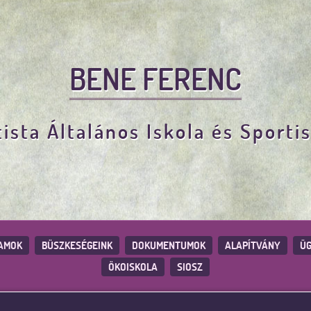
BENE FERENC
ista Általános Iskola és Sporti
AMOK
BÜSZKESÉGEINK
DOKUMENTUMOK
ALAPÍTVÁNY
ÜG
ÖKOISKOLA
SIOSZ