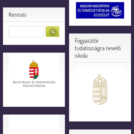
Keresés
Fogyasztói
tudatosságra nevelő
iskola