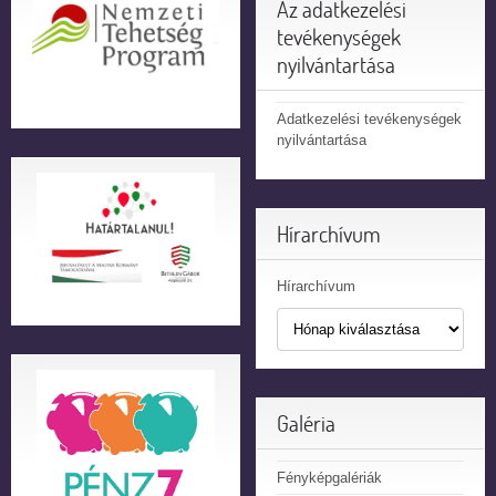
Az adatkezelési
tevékenységek
nyilvántartása
Adatkezelési tevékenységek
nyilvántartása
Hírarchívum
Hírarchívum
Galéria
Fényképgalériák