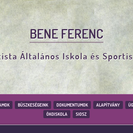
BENE FERENC
ista Általános Iskola és Sporti
AMOK
BÜSZKESÉGEINK
DOKUMENTUMOK
ALAPÍTVÁNY
ÜG
ÖKOISKOLA
SIOSZ