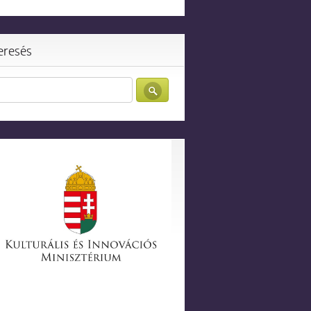
eresés