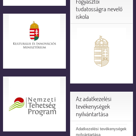
Fogyasztói
tudatosságra nevelő
iskola
Az adatkezelési
tevékenységek
nyilvántartása
Adatkezelési tevékenységek
nyilvántartása