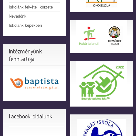
Iskolánk felvételi körzete
Névadónk
Iskolánk képekben
Intézményünk
fenntartója
Facebook-oldalunk