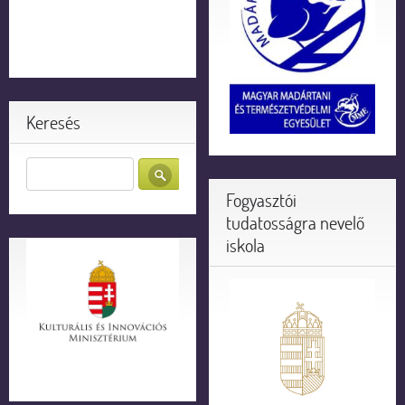
Keresés
Fogyasztói
tudatosságra nevelő
iskola