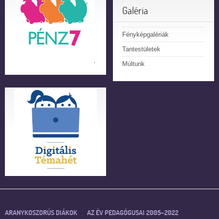
Galéria
Fényképgalériák
Tantestületek
Múltunk
ARANYKOSZORÚS DIÁKOK
AZ ÉV PEDAGÓGUSAI 2005–2022