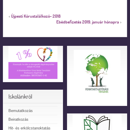
Újpesti Kórustalálkozó- 2018
‹
Ebédbefizetés 2019. január hónapra
›
Iskolánkról
Bemutatkozás
Beiratkozás
Hit- és erkölcstanoktatás