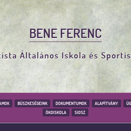
BENE FERENC
ista Általános Iskola és Sporti
AMOK
BÜSZKESÉGEINK
DOKUMENTUMOK
ALAPÍTVÁNY
ÜG
ÖKOISKOLA
SIOSZ