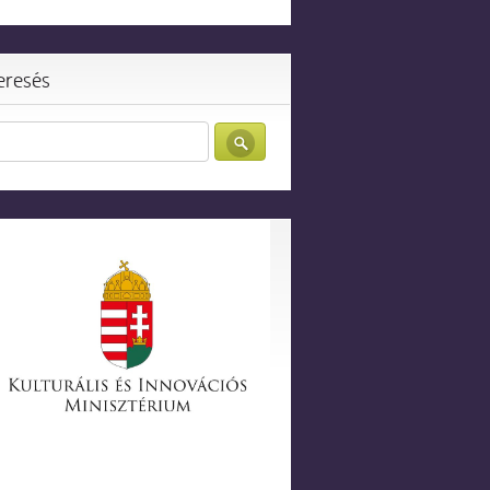
eresés