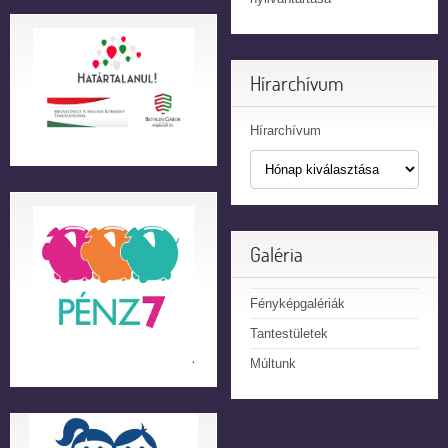
Hírarchívum
Hírarchívum
Galéria
Fényképgalériák
Tantestületek
Múltunk