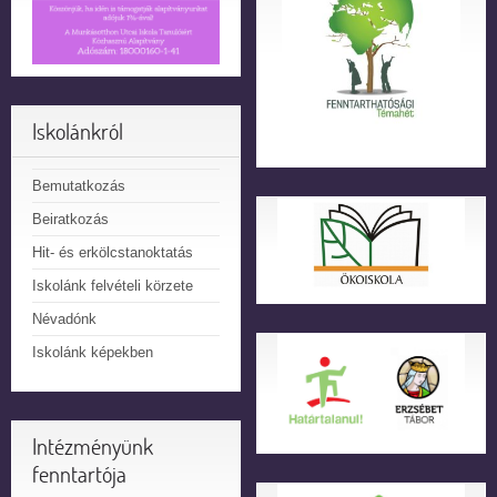
Iskolánkról
Bemutatkozás
Beiratkozás
Hit- és erkölcstanoktatás
Iskolánk felvételi körzete
Névadónk
Iskolánk képekben
Intézményünk
fenntartója