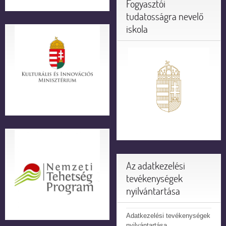
Fogyasztói
tudatosságra nevelő
iskola
Az adatkezelési
tevékenységek
nyilvántartása
Adatkezelési tevékenységek
nyilvántartása